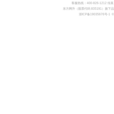
客服热线：400-826-1212 传真：0
东方网升（股票代码 835191）旗下
浙ICP备19035676号-1
©2