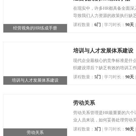
在现实中，许多HR都具备全面深
导致我们人力资源的政策执行缺乏
课程数量：
6门
| 学习时长：
90天
经营视角的HR练成手册
点击查看详情
培训与人才发展体系建设
现代企业最核心的竞争标准是什
织建设滞后？缺乏有效的培训工作
课程数量：
5门
| 学习时长：
90天
培训与人才发展体系建设
点击查看详情
劳动关系
劳动关系管理是HR最重要的六个
业人员来说，如何妥善处理劳动关
课程数量：
3门
| 学习时长：
90天
劳动关系