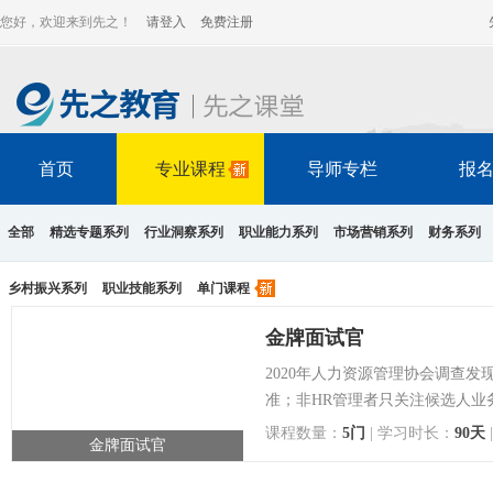
您好，欢迎来到先之！
请登入
免费注册
首页
专业课程
导师专栏
报
全部
精选专题系列
行业洞察系列
职业能力系列
市场营销系列
财务系列
点击查看详情
乡村振兴系列
职业技能系列
单门课程
金牌面试官
2020年人力资源管理协会调查
准；非HR管理者只关注候选人业
课程数量：
5门
| 学习时长：
90天
金牌面试官
点击查看详情